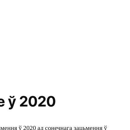
 ў 2020
мення ў 2020 ад сонечнага зацьмення ў